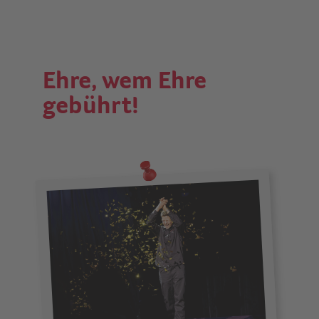
Ehre, wem Ehre
gebührt!