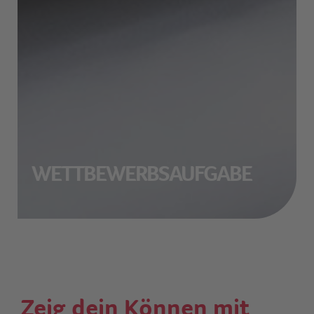
WETTBEWERBSAUFGABE
Zeig dein Können mit