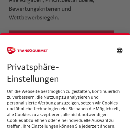
Bewertungskriterien und
Wettbewerbsregeln.
WETTBEWERBSAUFGABE HERUNTERLADEN