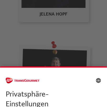
JELENA HOPF